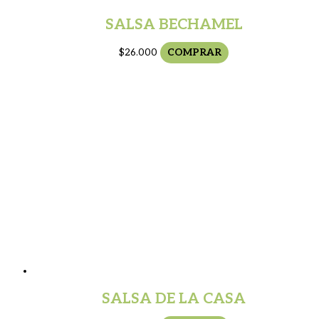
SALSA BECHAMEL
$
26.000
COMPRAR
SALSA DE LA CASA