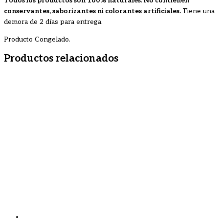
Todos los productos son 100% naturales. No contienen
conservantes, saborizantes ni colorantes artificiales.
Tiene una
demora de 2 días para entrega.
Producto Congelado.
Productos relacionados