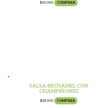
$
20.000
COMPRAR
SALSA BECHAMEL CON
CHAMPIÑONES
$
28.000
COMPRAR